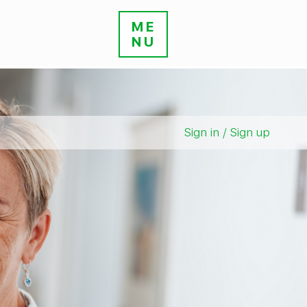
ME
NU
Sign in / Sign up