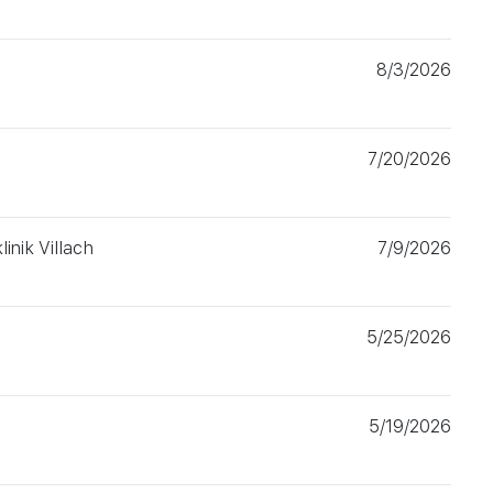
h
8/3/2026
h
7/20/2026
linik Villach
7/9/2026
h
5/25/2026
h
5/19/2026